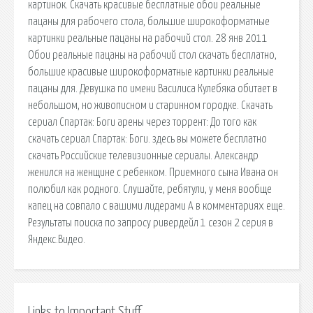
картинок. Скачать красивые бесплатные обои реальные
пацаны для рабочего стола, большие широкоформатные
картинки реальные пацаны на рабочий стол. 28 янв 2011
Обои реальные пацаны на рабочий стол скачать бесплатно,
большие красивые широкоформатные картинки реальные
пацаны для. Девушка по имени Василиса Кулебяка обитает в
небольшом, но живописном и старинном городке. Скачать
сериал Спартак: Боги арены через торрент: До того как
скачать сериал Спартак: Боги. здесь вы можете бесплатно
скачать Российские телевизионные сериалы. Александр
женился на женщине с ребенком. Приемного сына Ивана он
полюбил как родного. Слушайте, ребятули, у меня вообще
капец на совпало с вашими лидерами А в комментариях еще.
Результаты поиска по запросу ривердейл 1 сезон 2 серия в
Яндекс.Видео.
Links to Important Stuff