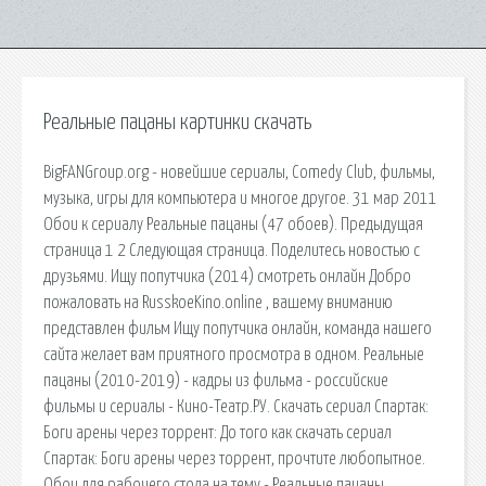
Реальные пацаны картинки скачать
BigFANGroup.org - новейшие сериалы, Comedy Club, фильмы,
музыка, игры для компьютера и многое другое. 31 мар 2011
Обои к сериалу Реальные пацаны (47 обоев). Предыдущая
страница 1 2 Следующая страница. Поделитесь новостью с
друзьями. Ищу попутчика (2014) смотреть онлайн Добро
пожаловать на RusskoeKino.online , вашему вниманию
представлен фильм Ищу попутчика онлайн, команда нашего
сайта желает вам приятного просмотра в одном. Реальные
пацаны (2010-2019) - кадры из фильма - российские
фильмы и сериалы - Кино-Театр.РУ. Скачать сериал Спартак:
Боги арены через торрент: До того как скачать сериал
Спартак: Боги арены через торрент, прочтите любопытное.
Обои для рабочего стола на тему - Реальные пацаны ,