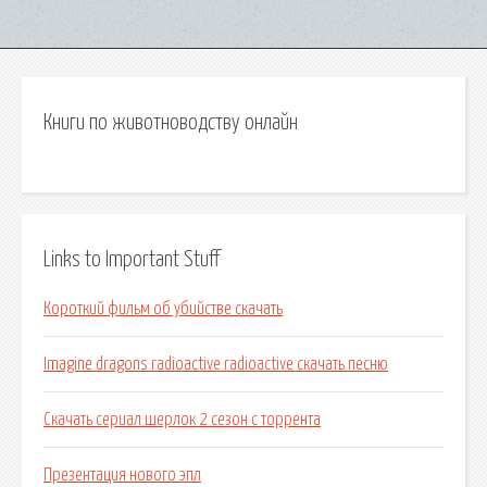
Книги по животноводству онлайн
Links to Important Stuff
Короткий фильм об убийстве скачать
Imagine dragons radioactive radioactive скачать песню
Скачать сериал шерлок 2 сезон с торрента
Презентация нового эпл