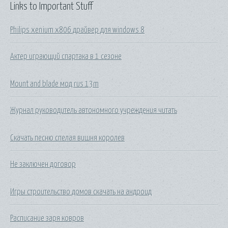
Links to Important Stuff
Philips xenium x806 драйвер для windows 8
Актер играющий спартака в 1 сезоне
Mount and blade мод rus 13m
Журнал руководитель автономного учреждения читать
Скачать песню спелая вишня королев
Не заключен договор
Игры строительство домов скачать на андроид
Расписание заря ковров