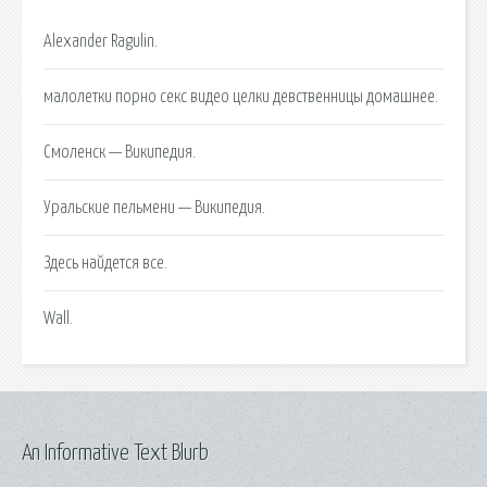
Alexander Ragulin.
малолетки порно секс видео целки девственницы домашнее.
Смоленск — Википедия.
Уральские пельмени — Википедия.
Здесь найдется все.
Wall.
An Informative Text Blurb