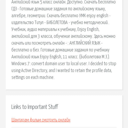
Английский язык 5 класс онлайн. Доступно. Скачать бесплатно
ГДЗ - Готовые домашние задания по английскому языку,
алгебре, геометрии. Скачать бесплатно УМК enjoy english -
издательство Титул - БИБОЛЕТОВА - учебно методический.
Учебник, аудио материалы к учебнику, Enjoy English,
английский для 3 класса, обучение английскому. Здесь можно
скачать или посмотреть онлайн - : АНГЛИЙСКИЙ ЯЗЫК -
бесплатно и без. Готовые домашние задания по учебнику
Английский язык Enjoy English, 11 класс. (Биболетова М.З.).
Windows 7: convert domain user to local user. I decided to stop
using Active Directory, and I wanted to retain the profile data,
settings on each machine.
Links to Important Stuff
Шантарам фильм смотреть онлайн