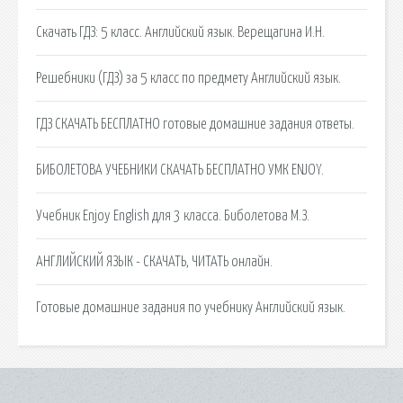
Скачать ГДЗ: 5 класс. Английский язык. Верещагина И.Н.
Решебники (ГДЗ) за 5 класс по предмету Английский язык.
ГДЗ СКАЧАТЬ БЕСПЛАТНО готовые домашние задания ответы.
БИБОЛЕТОВА УЧЕБНИКИ СКАЧАТЬ БЕСПЛАТНО УМК ENJOY.
Учебник Enjoy English для 3 класса. Биболетова М.З.
АНГЛИЙСКИЙ ЯЗЫК - СКАЧАТЬ, ЧИТАТЬ онлайн.
Готовые домашние задания по учебнику Английский язык.