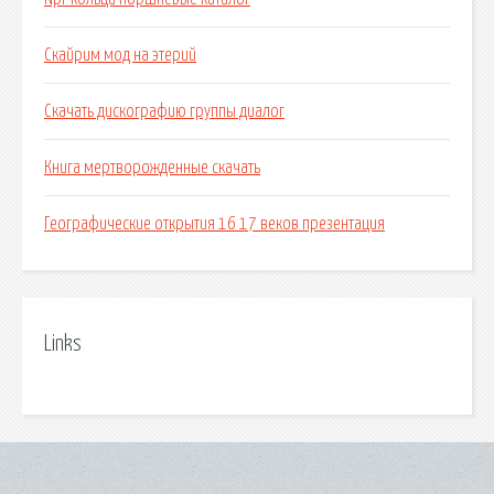
Скайрим мод на этерий
Скачать дискографию группы диалог
Книга мертворожденные скачать
Географические открытия 16 17 веков презентация
Links