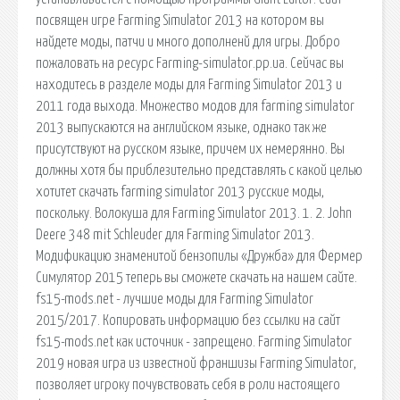
посвящен игре Farming Simulator 2013 на котором вы
найдете моды, патчи и много дополненй для игры. Добро
пожаловать на ресурс Farming-simulator.pp.ua. Сейчас вы
находитесь в разделе моды для Farming Simulator 2013 и
2011 года выхода. Множество модов для farming simulator
2013 выпускаются на английском языке, однако так же
присутствуют на русском языке, причем их немерянно. Вы
должны хотя бы приблезительно представлять с какой целью
хотитет скачать farming simulator 2013 русские моды,
поскольку. Волокуша для Farming Simulator 2013. 1. 2. John
Deere 348 mit Schleuder для Farming Simulator 2013.
Модификацию знаменитой бензопилы «Дружба» для Фермер
Симулятор 2015 теперь вы сможете скачать на нашем сайте.
fs15-mods.net - лучшие моды для Farming Simulator
2015/2017. Копировать информацию без ссылки на сайт
fs15-mods.net как источник - запрещено. Farming Simulator
2019 новая игра из известной франшизы Farming Simulator,
позволяет игроку почувствовать себя в роли настоящего