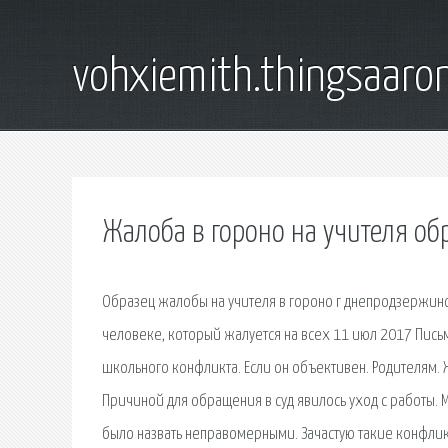
vohxiemith.thingsaar
Жалоба в гороно на учителя об
Образец жалобы на учителя в гороно г днепродзержинс
человеке, который жалуется на всех 11 июл 2017 Пис
школьного конфликта. Если он объективен. Родителям. Ж
Причиной для обращения в суд явилось уход с работы. 
было назвать неправомерными. Зачастую такие конфлик