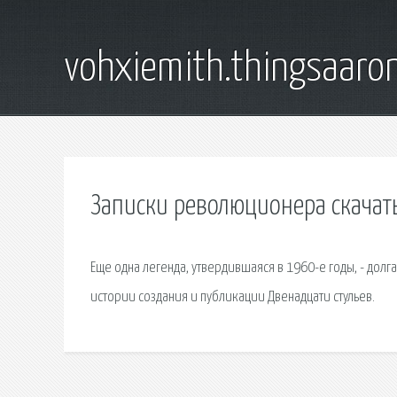
vohxiemith.thingsaar
Записки революционера скачать
Еще одна легенда, утвердившаяся в 1960-е годы, - долга
истории создания и публикации Двенадцати стульев.