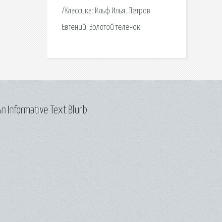
/Классика: Ильф Илья, Петров
Евгений. Золотой теленок.
n Informative Text Blurb