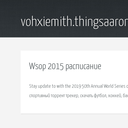
vohxiemith.thingsaar
Wsop 2015 расписание
Stay update to with the 2019 50th Annual World Series 
спортивный торрент трекер, скачать футбол, хоккей, бас