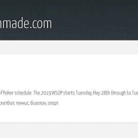
onmade.com
of Poker schedule. The 2019 WSOP starts Tuesday, May 28th through to T
кетбол, теннис, биатлон, спорт.