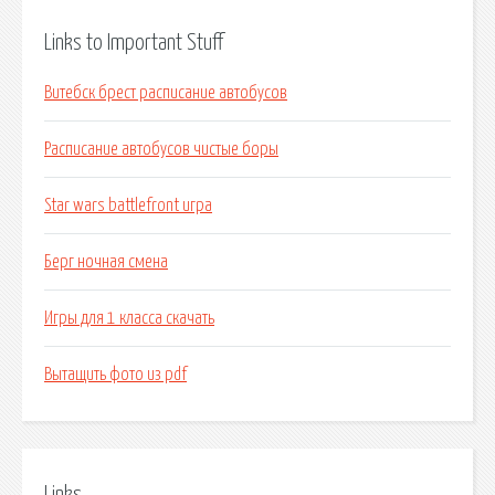
Links to Important Stuff
Витебск брест расписание автобусов
Расписание автобусов чистые боры
Star wars battlefront игра
Берг ночная смена
Игры для 1 класса скачать
Вытащить фото из pdf