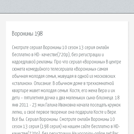
Воронины 198
Смотрите сериал Воронины 10 сезон 13 серия онлайн
бесплатно в HD- качестве(720p), без регистрации и
надоедливой рекламы. Про что сериал «Воронины» В центре
сюжета комедийного телесериала «Воронины» самая
обычная молодая семья, живущая в одной из московских
«сталинок». Описание: В обычном доме в трехкомнатной
квартире живет молодая семья: Костя, его жена Вера и их
дети – пятилетняя дочка и два маленьких сына-близнеца. 18
янв 2011 - 23 мин.Галина Ивановна начала посещать кружок
лепки, и своё первое творение она подарила Косте и Вере.
Всё бы. Сериал Воронины. Смотрите онлайн Воронины 10
сезон 13 серия (198 серия) на нашем сайте бесплатно в HD-
качестве(720p), без регистрации На voroniny-online.net Вас