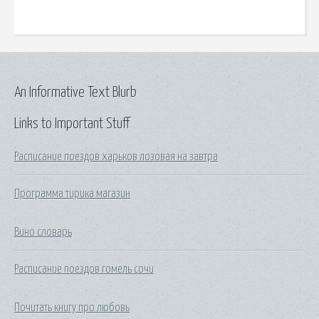
An Informative Text Blurb
Links to Important Stuff
Расписание поездов харьков лозовая на завтра
Программа тирика магазин
Вино словарь
Расписание поездов гомель сочи
Почитать книгу про любовь