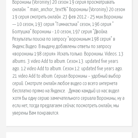
Воронины (Voroniny) 20 сезон 19 серия просматривать
онлайн. ” main_anchor_text%” Воронины (Voroniny) 20 сезон
19 серия смотреть онлайн. 23 фев 2012 - 25 мин.Воронины
— 10 сезон, 193 серия "Гимнастика" сезон, 196 серия "
Болтушка" Воронины - 10 сезон, 197 серия "Двойка.
Результаты поиска по запросу "ворониным 198 серия" в
Яндекс.Видео. В выдачу добавлены ответы по запросу
«воронины 198 серия». Искать только. Воронины. Videos. 13
albums. 3 video Add to album. Сезон 13. updated five years
ago. 12 video Add to album. Сезон 12. updated five years ago.
21 video Add to album. Сериал Воронины – удобный выбор
серий. Смотрите онлайн любое видео со всего интернета
бесплатно прямо на Яндексе. · Думаю каждый из нас видел
хотя бы одну серию замечательного сериала Воронины, ну а
если нет, тогда предлагаем сейчас посмотреть онлайн, мы
уверены Вам понравится.