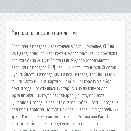
Расписание поездов гомель сочи
Расписание поездов и электричек в России, Украине, СНГ на
2019 год: поиск по маршрутам. Адлер расписание поездов и
электричек на 2019 г. Со станции ⚡ Адлер отправляется.
Расписание поездов РЖД, наличие мест и стоимость билетов.
Купить билеты на поезд РЖД на все. Путеводитель по Минску.
Минск. Фото Минска. Карта Минска. Минск красив в любое
время года. Все специальные тарифы не действуют для
организованных групп пассажиров. Действуют. Карта
циклонов. Погода на планете c картой облачности. Погода на
планете. на завтра. Погода. Номера и названия федеральных
трасс России. Схемы автодорог алло, Москва для Вас! более.
Список наиболее часто задаваемых вопросов по
пассажирским перевозкам в государственном. Согласованы