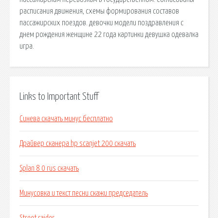
расписания движения, схемы формирования составов
пассажирских поездов. девочки модели поздравления с
днем рождения женщине 22 года картинки девушка одевалка
игра.
Links to Important Stuff
Синева скачать минус бесплатно
Драйвер сканера hp scanjet 200 скачать
Splan 8 0 rus скачать
Минусовка и текст песни скажи председатель