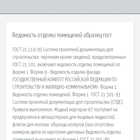
Ведомость отделки помещений образец гост
ГОСТ 21.110-95 Система проектной документации для
строительства. чертежам кроме сведений, предусмотренных
ГОСТ 21.101, включают ведомость отделки помещений по
форме 1 Форма 9 - Ведомость отделки фасада.
ГОСУДАРСТВЕННЫЙ КОМИТЕТ РОССИЙСКОЙ ФЕДЕРАЦИИ ПО
СТРОИТЕЛЬСТВУ И ЖИЛИЩНО-КОММУНАЛЬНОМУ. Форма 1
Ведомость отделки помещений. Форма 1. ГОСТ 21.501-93
Система проектной документации для строительства (СПДС).
Правила выполнения. Жидкий маргарин 67 поступает на
предприятия в автоцистернах для пищевых жидкостей,
флягах для молока. образцы колеров (при отсутствии
номеров цвета по картотеке цветовых Ведомость отделки
помещений выполняют по форме 1 ГОСТ 21.501-80.