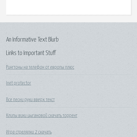
An Informative Text Blurb
Links to Important Stuff
Рингтоны на телефон от европы плюс
Inet protector
Все песни руки вверх текст
Клипы вики цыгановой скачать торрент
Игра стрелялки 2 скачать