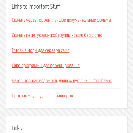
Links to Important Stuff
Скачать через торрент лучшие документальные фильмы
Скачать песни украинской группы казаки бесплатно
Готовые моды для сервера самп
Сапр программы для проектирования
Накопительная ведомость данных путевых листов бланк
Программа для дизайна баннеров
Links