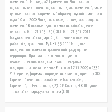
помещений. Площадь, м2. Примечания:. Что вносится в
ведомость, как пишется ведомость отделки помещений, какие
данные вносятся. Современный образец и пустой бланк этого
года. 10 апр 2008 Что должно входить в ведомость отделки
помещений Выносные надписи к многослойной отделке
наносят по ГОСТ 21.105—79 (ГОСТ. ГОСТ 21.501-2011.
Государственный стандарт. СПДС. Правила выполнения
рабочей документации. МДС 81-35.2004 Методика
определения стоимости строительной продукции на
территории. Правила организации и ведения
технологического процесса на хлебопекарных
предприятиях. Указание Банка России от 12.11.2009 n 2332-
У О перечне, формах и порядке составления. Директору ООО
Стрежевой теплоэнергоснабжение Томская обл., г.
Стрежевой, пр.Нефтиников, д.23. С.И.Ожегов, Н.Ю.Шведова.
Толковый словарь русского языка (С-Я).