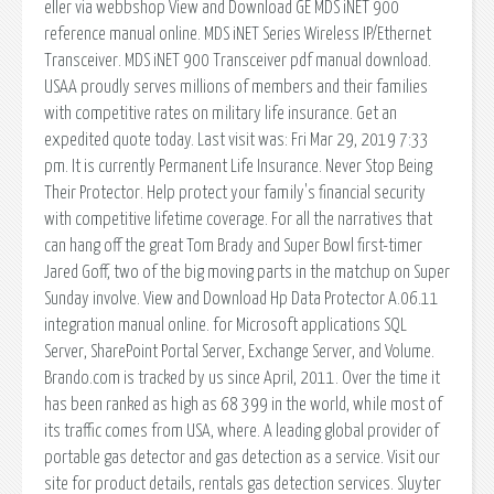
eller via webbshop View and Download GE MDS iNET 900
reference manual online. MDS iNET Series Wireless IP/Ethernet
Transceiver. MDS iNET 900 Transceiver pdf manual download.
USAA proudly serves millions of members and their families
with competitive rates on military life insurance. Get an
expedited quote today. Last visit was: Fri Mar 29, 2019 7:33
pm. It is currently Permanent Life Insurance. Never Stop Being
Their Protector. Help protect your family's financial security
with competitive lifetime coverage. For all the narratives that
can hang off the great Tom Brady and Super Bowl first-timer
Jared Goff, two of the big moving parts in the matchup on Super
Sunday involve. View and Download Hp Data Protector A.06.11
integration manual online. for Microsoft applications SQL
Server, SharePoint Portal Server, Exchange Server, and Volume.
Brando.com is tracked by us since April, 2011. Over the time it
has been ranked as high as 68 399 in the world, while most of
its traffic comes from USA, where. A leading global provider of
portable gas detector and gas detection as a service. Visit our
site for product details, rentals gas detection services. Sluyter