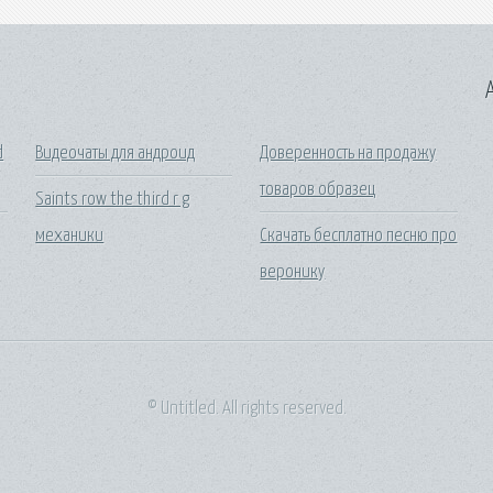
A
d
Видеочаты для андроид
Доверенность на продажу
товаров образец
Saints row the third r g
механики
Скачать бесплатно песню про
веронику
© Untitled. All rights reserved.