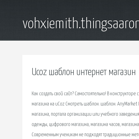
vohxiemith.thingsaar
Ucoz шаблон интернет магазин
Как создать свой сайт? Самостоятельно! В конструкторе
магазина на uCoz Смотреть шаблон. шаблон. AnyMarket 
магазина, портала организации или учебного заведени
одежды, цифрового магазина, магазина часов, магазина
Современным ученикам не подходят традиционные метод