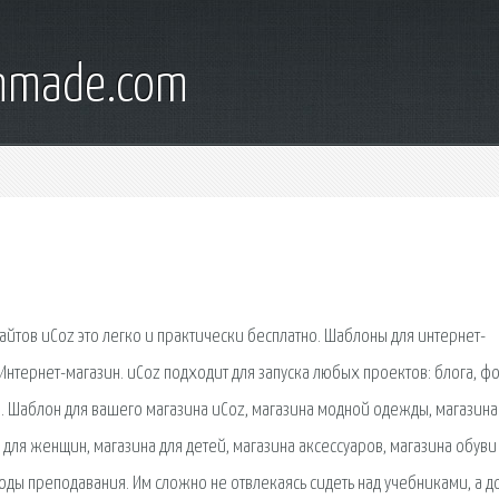
onmade.com
 сайтов uCoz это легко и практически бесплатно. Шаблоны для интернет-
Интернет-магазин. uCoz подходит для запуска любых проектов: блога, ф
я. Шаблон для вашего магазина uCoz, магазина модной одежды, магазина
 для женщин, магазина для детей, магазина аксессуаров, магазина обуви
ы преподавания. Им сложно не отвлекаясь сидеть над учебниками, а д