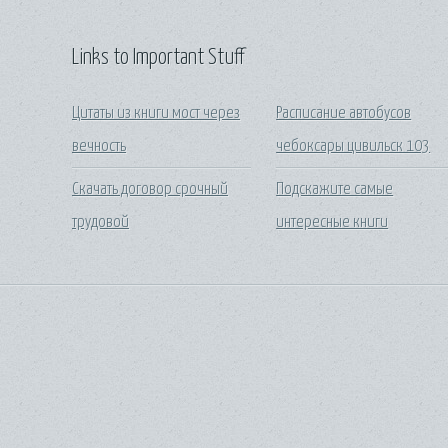
Links to Important Stuff
Цитаты из книги мост через
Расписание автобусов
вечность
чебоксары цивильск 103
Скачать договор срочный
Подскажите самые
трудовой
интересные книги