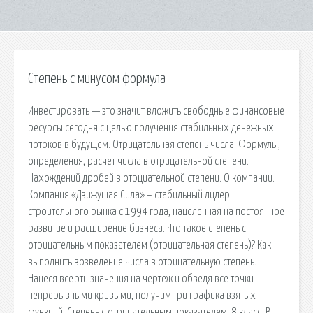
Степень с минусом формула
Инвестировать — это значит вложить свободные финансовые
ресурсы сегодня с целью получения стабильных денежных
потоков в будущем. Отрицательная степень числа. Формулы,
определения, расчет числа в отрицательной степени.
Нахождений дробей в отрциательной степени. О компании.
Компания «Движущая Сила» – стабильный лидер
строительного рынка с 1994 года, нацеленная на постоянное
развитие и расширение бизнеса. Что такое степень с
отрицательным показателем (отрицательная степень)? Как
выполнить возведение числа в отрицательную степень.
Нанеся все эти значения на чертеж и обведя все точки
непрерывными кривыми, получим три графика взятых
функций. Степень с отрицательным показателем, 8 класс. В