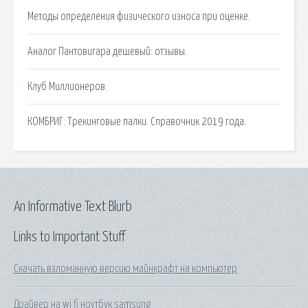
Методы определения физического износа при оценке.
Аналог Пантовигара дешевый: отзывы.
Клуб Миллионеров.
КОМБРИГ: Трекинговые палки. Справочник 2019 года.
An Informative Text Blurb
Links to Important Stuff
Скачать взломанную версию майнкрафт на компьютер
Драйвер на wi fi ноутбук samsung