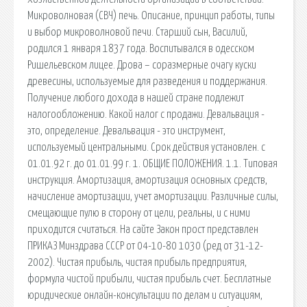
Микроволновая (СВЧ) печь. Описание, принцип работы, типы
и выбор микроволновой печи. Старший сын, Василий,
родился 1 января 1837 года. Воспитывался в одесском
Ришельевском лицее. Дрова – соразмерные очагу куски
древесины, используемые для разведения и поддержания.
Получение любого дохода в нашей стране подлежит
налогообложению. Какой налог с продажи. Девальвация -
это, определение. Девальвация - это инструмент,
используемый центральными. Срок действия установлен. с
01.01.92 г. до 01.01.99 г. 1. ОБЩИЕ ПОЛОЖЕНИЯ. 1.1. Типовая
инструкция. Амортизация, амортизация основных средств,
начисление амортизации, учет амортизации. Различные силы,
смещающие пулю в сторону от цели, реальны, и с ними
приходится считаться. На сайте Закон прост представлен
ПРИКАЗ Минздрава СССР от 04-10-80 1030 (ред от 31-12-
2002). Чистая прибыль, чистая прибыль предприятия,
формула чистой прибыли, чистая прибыль счет. Бесплатные
юридические онлайн-консультации по делам и ситуациям,