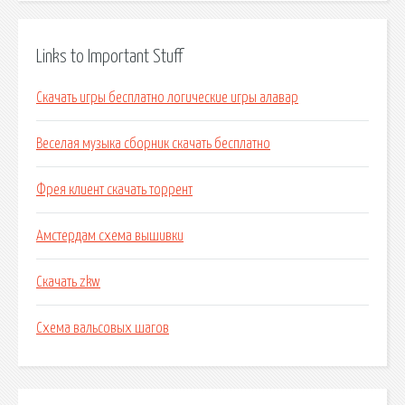
Links to Important Stuff
Скачать игры бесплатно логические игры алавар
Веселая музыка сборник скачать бесплатно
Фрея клиент скачать торрент
Амстердам схема вышивки
Скачать zkw
Схема вальсовых шагов