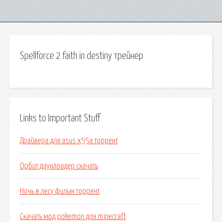
Spellforce 2 faith in destiny трейнер
Links to Important Stuff
Драйвера для asus x55a торрент
Орбит даунлоадер скачать
Ночь в лесу фильм торрент
Скачать мод pokemon для minecraft