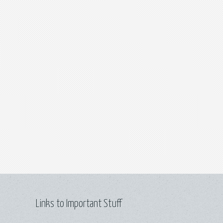
Links to Important Stuff