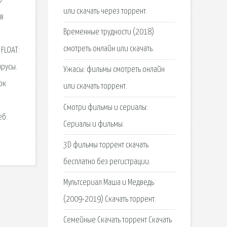
6
или скачать через торрент.
 в
Временные трудности (2018)
смотреть онлайн или скачать.
FLOAT:
ирусы.
Ужасы: фильмы смотреть онлайн
ок
или скачать торрент.
Смотри фильмы и сериалы:
еб.
Сериалы и фильмы.
3D фильмы торрент скачать
бесплатно без регистрации.
Мультсериал Маша и Медведь
(2009-2019) Скачать торрент.
Семейные Скачать торрент Скачать