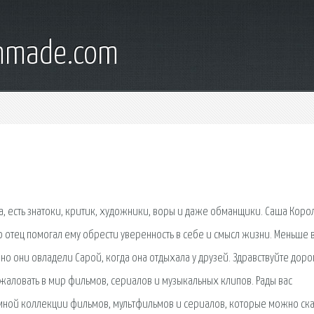
onmade.com
а, есть знатоки, критик, художники, воры и даже обманщики. Саша Коро
го отец помогал ему обрести уверенность в себе и смысл жизни. Меньше 
нно они овладели Сарой, когда она отдыхала у друзей. Здравствуйте доро
жаловать в мир фильмов, сериалов и музыкальных клипов. Рады вас
ромной коллекции фильмов, мультфильмов и сериалов, которые можно ска