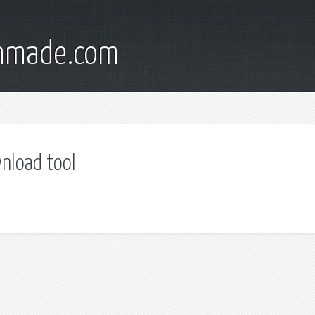
onmade.com
nload tool