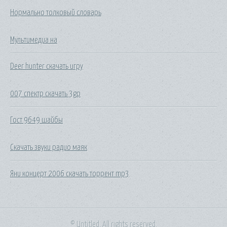
Нормально толковый словарь
Мультимедиа на
Deer hunter скачать игру
007 спектр скачать 3gp
Гост 9649 шайбы
Скачать звуки радио маяк
Яни концерт 2006 скачать торрент mp3
© Untitled. All rights reserved.