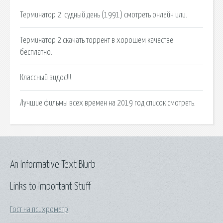
Терминатор 2: судный день (1991) смотреть онлайн или.
Терминатор 2 скачать торрент в хорошем качестве
бесплатно.
Классный видос!!!.
Лучшие фильмы всех времен на 2019 год список смотреть.
An Informative Text Blurb
Links to Important Stuff
Гост на психрометр