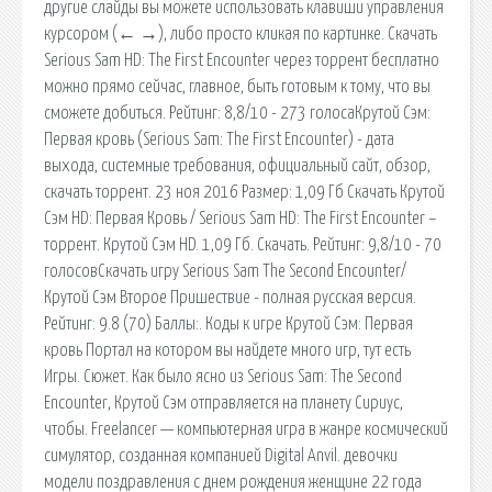
другие слайды вы можете использовать клавиши управления
курсором (← →), либо просто кликая по картинке. Скачать
Serious Sam HD: The First Encounter через торрент бесплатно
можно прямо сейчас, главное, быть готовым к тому, что вы
сможете добиться. Рейтинг: 8,8/10 - 273 голосаКрутой Сэм:
Первая кровь (Serious Sam: The First Encounter) - дата
выхода, системные требования, официальный сайт, обзор,
скачать торрент. 23 ноя 2016 Размер: 1,09 Гб Скачать Крутой
Сэм HD: Первая Кровь / Serious Sam HD: The First Encounter –
торрент. Крутой Сэм HD. 1,09 Гб. Скачать. Рейтинг: 9,8/10 - 70
голосовСкачать игру Serious Sam The Second Encounter/
Крутой Сэм Второе Пришествие - полная русская версия.
Рейтинг: 9.8 (70) Баллы:. Коды к игре Крутой Сэм: Первая
кровь Портал на котором вы найдете много игр, тут есть
Игры. Сюжет. Как было ясно из Serious Sam: The Second
Encounter, Крутой Сэм отправляется на планету Сириус,
чтобы. Freelancer — компьютерная игра в жанре космический
симулятор, созданная компанией Digital Anvil. девочки
модели поздравления с днем рождения женщине 22 года