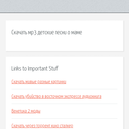
Скачать мр3 детские песни о маме
Links to Important Stuff
Скачать живые разные картинки
Скачать убийство в восточном экспрессе аудиокнига
Венетика 2 моды
Скачать через торрент кино сталкер