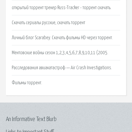
открытый торрент трекер Russ-Tracker - торрент скачать.
Скачать сериалы русские, скачать торрент
Личный блог Scarabey. Скачать фильмы HD через торрент.
Ментовские войны сезон 1,2,3,4,5,6,7,8,9,10,11 (2005.
Расследования авиакатастроф — Air Crash Investigations.
Фильмы торрент.
An Informative Text Blurb