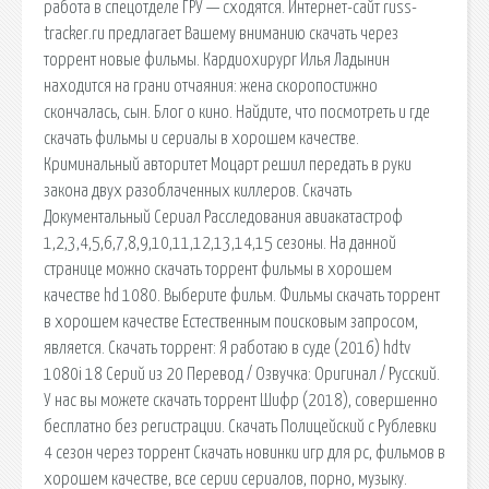
работа в спецотделе ГРУ — сходятся. Интернет-сайт russ-
tracker.ru предлагает Вашему вниманию скачать через
торрент новые фильмы. Кардиохирург Илья Ладынин
находится на грани отчаяния: жена скоропостижно
скончалась, сын. Блог о кино. Найдите, что посмотреть и где
скачать фильмы и сериалы в хорошем качестве.
Криминальный авторитет Моцарт решил передать в руки
закона двух разоблаченных киллеров. Скачать
Документальный Сериал Расследования авиакатастроф
1,2,3,4,5,6,7,8,9,10,11,12,13,14,15 сезоны. На данной
странице можно скачать торрент фильмы в хорошем
качестве hd 1080. Выберите фильм. Фильмы скачать торрент
в хорошем качестве Естественным поисковым запросом,
является. Скачать торрент: Я работаю в суде (2016) hdtv
1080i 18 Серий из 20 Перевод / Озвучка: Оригинал / Русский.
У нас вы можете скачать торрент Шифр (2018), совершенно
бесплатно без регистрации. Скачать Полицейский с Рублевки
4 сезон через торрент Скачать новинки игр для pc, фильмов в
хорошем качестве, все серии сериалов, порно, музыку.