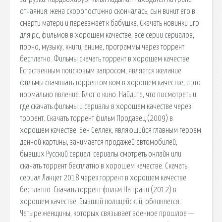
отчаяния: жена скоропостижно скончалась, сын винит его в
смерти матери и переезжает к бабушке. Скачать новинки игр
для pc, фильмов в хорошем качестве, все серии сериалов,
порно, музыку, книги, аниме, программы через торрент
бесплатно. Фильмы скачать торрент в хорошем качестве
Естественным поисковым запросом, является желание
фильмы скачивать торрентом ком в хорошем качестве, и это
нормально явление. Блог о кино. Найдите, что посмотреть и
где скачать фильмы и сериалы в хорошем качестве через
торрент. Скачать торрент фильм Продавец (2009) в
хорошем качестве. Бен Селлек, являющийся главным героем
данной картины, занимается продажей автомобилей,
бывших Русский сериал: сериалы смотреть онлайн или
скачать торрент бесплатно в хорошем качестве. Скачать
сериал Ланцет 2018 через торрент в хорошем качестве
бесплатно. Скачать торрент фильм На грани (2012) в
хорошем качестве. Бывший полицейский, обвиняется.
Четыре женщины, которых связывает военное прошлое —