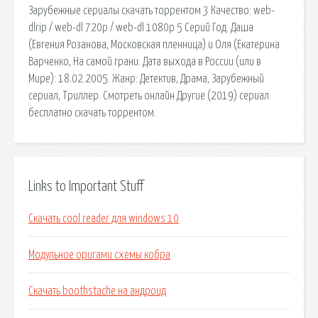
Зарубежные сериалы скачать торрентом 3 Качество: web-
dlrip / web-dl 720p / web-dl 1080p 5 Серий Год. Даша
(Евгения Розанова, Московская пленница) и Оля (Екатерина
Варченко, На самой грани. Дата выхода в России (или в
Мире): 18.02.2005. Жанр: Детектив, Драма, Зарубежный
сериал, Триллер. Смотреть онлайн Другие (2019) сериал
бесплатно скачать торрентом.
Links to Important Stuff
Скачать cool reader для windows 10
Модульное оригами схемы кобра
Скачать boothstache на андроид