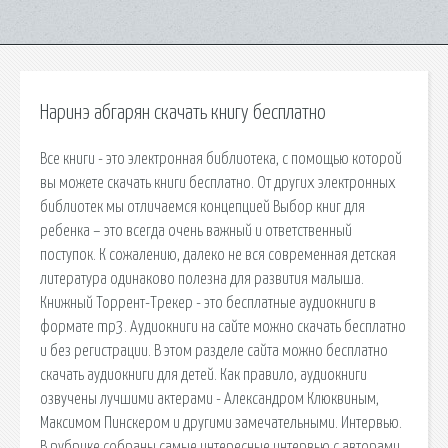
Наринэ абгарян скачать книгу бесплатно
Все книги - это электронная библиотека, с помощью которой
вы можете скачать книги бесплатно. От других электронных
библиотек мы отличаемся концепцией Выбор книг для
ребенка – это всегда очень важный и ответственный
поступок. К сожалению, далеко не вся современная детская
литература одинаково полезна для развития малыша.
Книжный Торрент-Трекер - это бесплатные аудиокниги в
формате mp3. Аудиокниги на сайте можно скачать бесплатно
и без регистрации. В этом разделе сайта можно бесплатно
скачать аудиокниги для детей. Как правило, аудиокниги
озвучены лучшими актерами - Александром Клюквиным,
Максимом Пинскером и другими замечательными. Интервью.
В рубрике собраны самые интересные интервью с авторами,