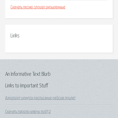
Скачать песню сериал окрыленные
Links
An Informative Text Blurb
Links to Important Stuff
Аэропорт иркутск расписание рейсов прилет
Скачать пароли ключи nod32