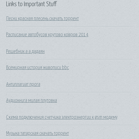
Links to Important Stuff
Песни красная плесень скачать торрент
Расписание автобусов крутово ковров 2014
Решебник а а дадаян
Всемирная история живописи bbc
Антиплагиат прога
Аудиокнига милая плутовка
Схема подключения счетчика электроэнергии к gsm модему
Музыка татарская скачать торрент