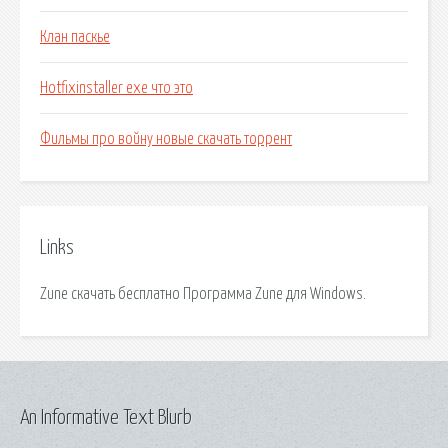
Клан паскье
Hotfixinstaller exe что это
Фильмы про войну новые скачать торрент
Links
Zune скачать бесплатно Программа Zune для Windows.
An Informative Text Blurb