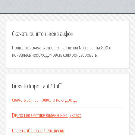
Скачать рингтон жека айфон
Пришлось скачать зуне, так как купил Nokia Lumia 800 и
появилась необходимовсть синхронизировать.
Links to Important Stuff
Скачать всякие приколы на андроид
Гдз по математике виленкин на 5 класс
Певец кобяков скачать песни