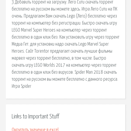
3.Добавить торрент на загрузку. Лего Сити скачать торрент
бесплатно на русском вы можете здесь. Игра Лего Сити на ПК
очень. Предлагаем Вам скачать Lego (Лего) бесплатно через
торрент на компьютер без регистрации. Быстро скачать игру
LEGO Marvel Super Heroes на компьютер через торрент
бесплатно в один клик без. Как установить игру через торрент
Медиа Гет. для установки надо скачать Lego Marvel Super
Heroes. Сайт Torentor предлагает скачать лучшие фильмы
марвел через торрент бесплатно, в том числе. Быстро
скачать игру LEGO Worlds 2017 на компьютер через торрент
бесплатно в один клик без вирусов. Spider Man 2018 скачать
торрент на русском вы можете бесплатно с данного ресурса.
Игра Spider
Links to Important Stuff
Округлить значение в excel