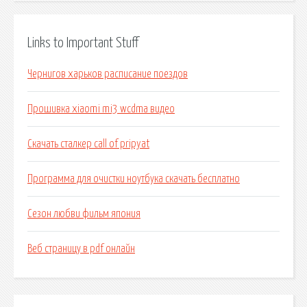
Links to Important Stuff
Чернигов харьков расписание поездов
Прошивка xiaomi mi3 wcdma видео
Скачать сталкер call of pripyat
Программа для очистки ноутбука скачать бесплатно
Сезон любви фильм япония
Веб страницу в pdf онлайн