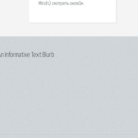
Minds) смотреть онлайн.
n Informative Text Blurb