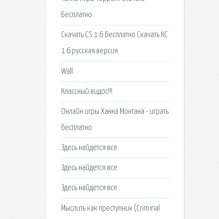
Бесплатно.
Скачать CS 1.6 бесплатно Скачать КС
1.6 русская версия.
Wall.
Классный видос!!!.
Онлайн игры Ханна Монтана - играть
бесплатно.
Здесь найдется все.
Здесь найдется все.
Здесь найдется все.
Мыслить как преступник (Criminal