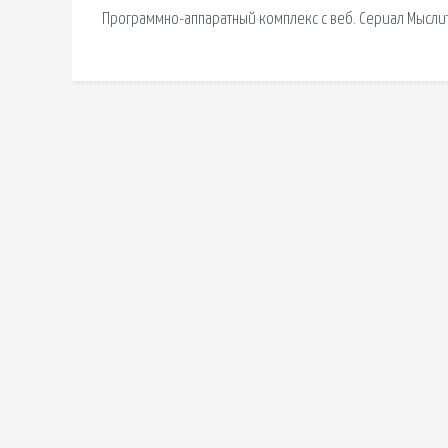
Программно-аппаратный комплекс с веб. Сериал Мыслит