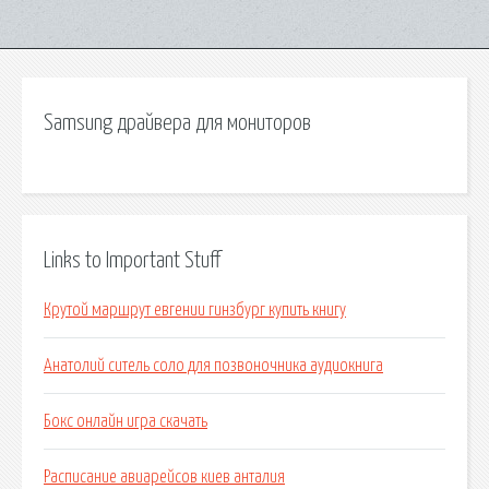
Samsung драйвера для мониторов
Links to Important Stuff
Крутой маршрут евгении гинзбург купить книгу
Анатолий ситель соло для позвоночника аудиокнига
Бокс онлайн игра скачать
Расписание авиарейсов киев анталия