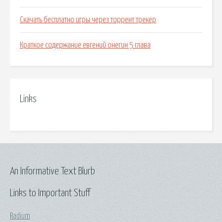
Скачать бесплатно игры через торрент трекер
Краткое содержание евгений онегин 5 глава
Links
An Informative Text Blurb
Links to Important Stuff
Radium