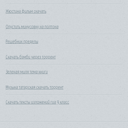
Жюстина фильм скачать
Опустить минусовку на полтона
Решебник пределы
Скачать бэмби через торрент
Зеленая миля тема книги
Музыка татарская скачать торрент
Скачать тексты изложений гиа 9 класс