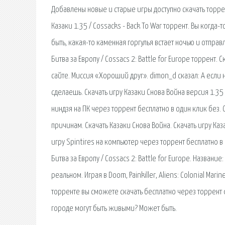
Добавлены новые и старые игры доступно скачать торрен
Казаки 1.35 / Cossacks - Back To War торрент. Вы когда
быть, какая-то каменная горгулья встает ночью и отправл
Битва за Европу / Cossacs 2: Battle for Europe торрен
сайте. Миссия «Хороший друг». dimon_d сказал: А если 
сделаешь. Скачать игру Казаки Снова Война версия 1.35
ниндзя на ПК через торрент бесплатно в один клик без.
причинам. Скачать Казаки Снова Война. Скачать игру Каза
игру Spintires на компьютер через торрент бесплатно в о
Битва за Европу / Cossacs 2: Battle for Europe. Название
реальном. Играя в Doom, Painkiller, Aliens: Colonial Ma
торренте вы сможете скачать бесплатно через торрент ф
городе могут быть живыми? Может быть.