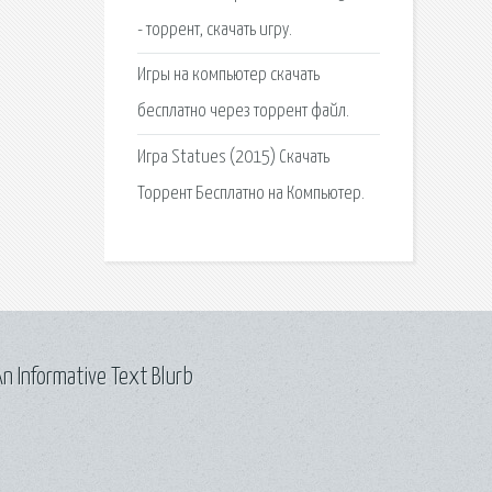
- торрент, скачать игру.
Игры на компьютер скачать
бесплатно через торрент файл.
Игра Statues (2015) Скачать
Торрент Бесплатно на Компьютер.
n Informative Text Blurb