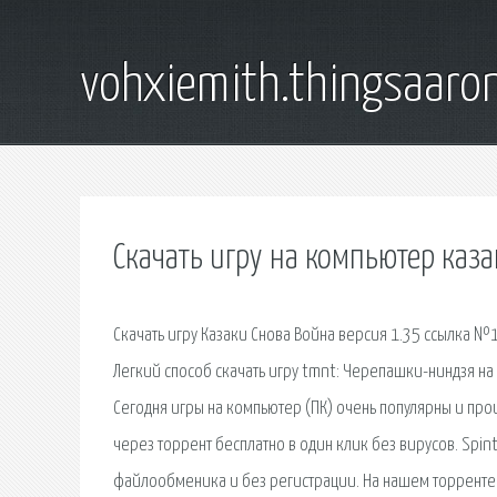
vohxiemith.thingsaar
Скачать игру на компьютер каза
Скачать игру Казаки Снова Война версия 1.35 ссылка №1
Легкий способ скачать игру tmnt: Черепашки-ниндзя на
Сегодня игры на компьютер (ПК) очень популярны и прои
через торрент бесплатно в один клик без вирусов. Spint
файлообменика и без регистрации. На нашем торренте 