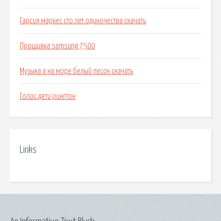
Гарсия маркес сто лет одиночества скачать
Прошивка samsung 7500
Музыка а на море белый песок скачать
Голос дети рингтон
Links