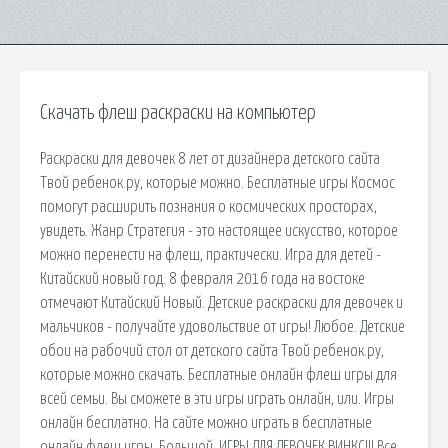
Скачать флеш раскраски на компьютер
Раскраски для девочек 8 лет от дизайнера детского сайта
Твой ребенок.ру, которые можно. Бесплатные игры Космос
помогут расширить познания о космических просторах,
увидеть. Жанр Стратегия - это настоящее искусство, которое
можно перенести на флеш, практически. Игра для детей -
Китайский новый год. 8 февраля 2016 года на востоке
отмечают Китайский Новый. Детские раскраски для девочек и
мальчиков - получайте удовольствие от игры! Любое. Детские
обои на рабочий стол от детского сайта Твой ребенок.ру,
которые можно скачать. Бесплатные онлайн флеш игры для
всей семьи. Вы сможете в эти игры играть онлайн, или. Игры
онлайн бесплатно. На сайте можно играть в бесплатные
онлайн флеш игры. Большой. ИГРЫ ДЛЯ ДЕВОЧЕК ВИНКС!!! Все