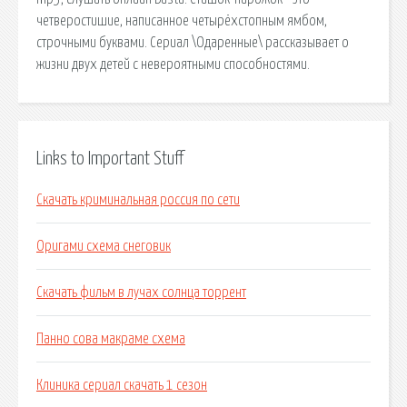
четверостишие, написанное четырёхстопным ямбом,
строчными буквами. Сериал \Одаренные\ рассказывает о
жизни двух детей с невероятными способностями.
Links to Important Stuff
Скачать криминальная россия по сети
Оригами схема снеговик
Скачать фильм в лучах солнца торрент
Панно сова макраме схема
Клиника сериал скачать 1 сезон