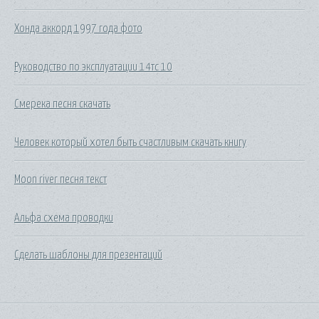
Хонда аккорд 1997 года фото
Руководство по эксплуатации 14тс 10
Смерека песня скачать
Человек который хотел быть счастливым скачать книгу
Moon river песня текст
Альфа схема проводки
Сделать шаблоны для презентаций