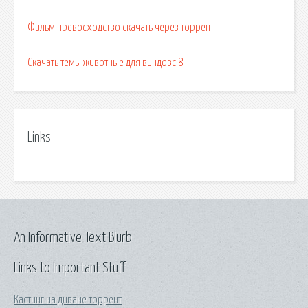
Фильм превосходство скачать через торрент
Скачать темы животные для виндовс 8
Links
An Informative Text Blurb
Links to Important Stuff
Кастинг на диване торрент