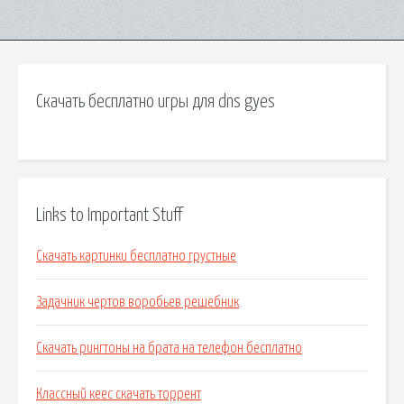
Скачать бесплатно игры для dns gyes
Links to Important Stuff
Скачать картинки бесплатно грустные
Задачник чертов воробьев решебник
Скачать рингтоны на брата на телефон бесплатно
Классный кеес скачать торрент