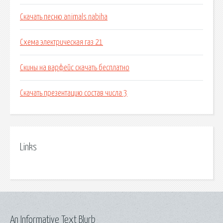
Скачать песню animals nabiha
Схема электрическая газ 21
Скины на варфейс скачать бесплатно
Скачать презентацию состав числа 3
Links
An Informative Text Blurb