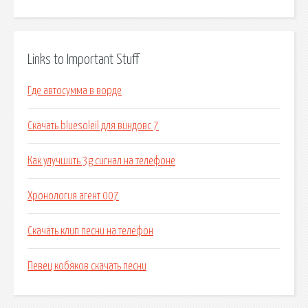
Links to Important Stuff
Где автосумма в ворде
Скачать bluesoleil для виндовс 7
Как улучшить 3g сигнал на телефоне
Хронология агент 007
Скачать клип песни на телефон
Певец кобяков скачать песни