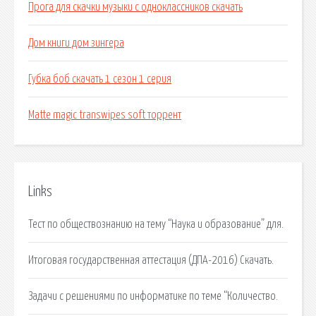
Прога для скачки музыки с одноклассников скачать
Дом книги дом зингера
Губка боб скачать 1 сезон 1 серия
Matte magic transwipes soft торрент
Links
Тест по обществознанию на тему “Наука и образование” для.
Итоговая государственная аттестация (ДПА-2016) Скачать.
Задачи с решениями по информатике по теме “Количество.