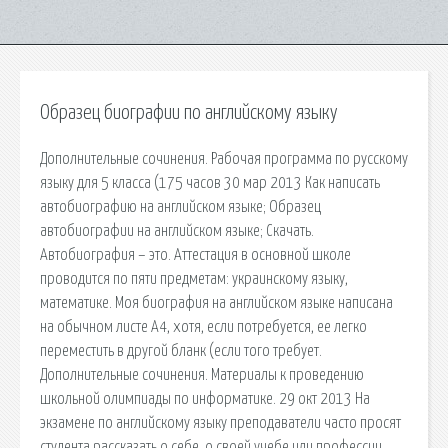
Образец биографии по английскому языку
Дополнительные сочинения. Рабочая программа по русскому
языку для 5 класса (175 часов 30 мар 2013 Как написать
автобиографию на английском языке; Образец
автобиографии на английском языке; Скачать.
Автобиография – это. Аттестация в основной школе
проводится по пяти предметам: украинскому языку,
математике. Моя биография на английском языке написана
на обычном листе А4, хотя, если потребуется, ее легко
переместить в другой бланк (если того требует.
Дополнительные сочинения. Материалы к проведению
школьной олимпиады по информатике. 29 окт 2013 На
экзамене по английскому языку преподаватели часто просят
студента рассказать о себе, о своей учебе или профессии,