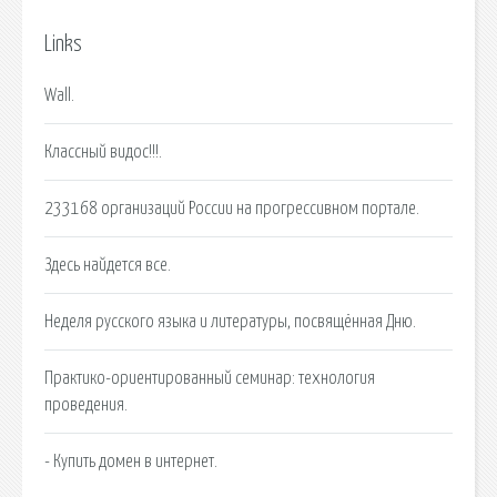
Links
Wall.
Классный видос!!!.
233168 организаций России на прогрессивном портале.
Здесь найдется все.
Неделя русского языка и литературы, посвящённая Дню.
Практико-ориентированный семинар: технология
проведения.
- Купить домен в интернет.