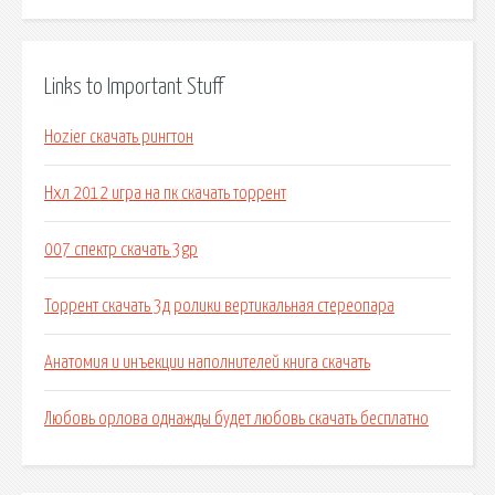
Links to Important Stuff
Hozier скачать рингтон
Нхл 2012 игра на пк скачать торрент
007 спектр скачать 3gp
Торрент скачать 3д ролики вертикальная стереопара
Анатомия и инъекции наполнителей книга скачать
Любовь орлова однажды будет любовь скачать бесплатно