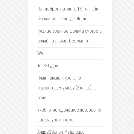
Читать Эротика книги 18+ онлайн
бесплатно - самиздат Литнет.
Русские Военные фильмы смотреть
онлайн и скачать бесплатно.
Wall.
Tele2 Гудок.
План-конспект урока по
окружающему миру (2 класс) на
тему.
Учебно-методическое пособие по
литературе по теме.
Андрей Лапин. Медитации,