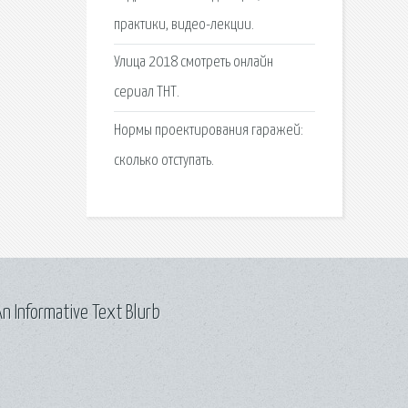
практики, видео-лекции.
Улица 2018 смотреть онлайн
сериал ТНТ.
Нормы проектирования гаражей:
сколько отступать.
n Informative Text Blurb