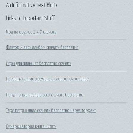
An Informative Text Blurb
Links to Important Stuff
Мод на оружие 1 4 7 скачать
Фактор 2 весь альбом скачать бесплатно
Игры для планшет бесплатно скачать
Презентация морфемика и словообразование
Популярные песни в ссср скачать бесплатно
Тера патрик анал скачать бесплатно через торрент
Сумерки вторая книга читать