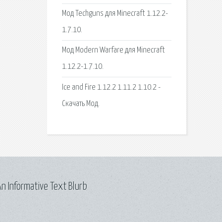
Мод Techguns для Minecraft 1.12.2-
1.7.10.
Мод Modern Warfare для Minecraft
1.12.2-1.7.10.
Ice and Fire 1.12.2 1.11.2 1.10.2 -
Скачать Мод.
n Informative Text Blurb