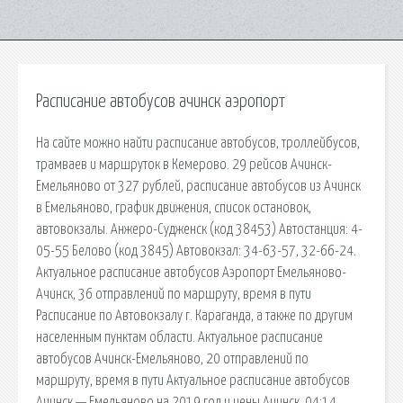
Расписание автобусов ачинск аэропорт
На сайте можно найти расписание автобусов, троллейбусов,
трамваев и маршруток в Кемерово. 29 рейсов Ачинск-
Емельяново от 327 рублей, расписание автобусов из Ачинск
в Емельяново, график движения, список остановок,
автовокзалы. Анжеро-Судженск (код 38453) Автостанция: 4-
05-55 Белово (код 3845) Автовокзал: 34-63-57, 32-66-24.
Актуальное расписание автобусов Аэропорт Емельяново-
Ачинск, 36 отправлений по маршруту, время в пути
Расписание по Автовокзалу г. Караганда, а также по другим
населенным пунктам области. Актуальное расписание
автобусов Ачинск-Емельяново, 20 отправлений по
маршруту, время в пути Актуальное расписание автобусов
Ачинск — Емельяново на 2019 год и цены Ачинск. 04:14.