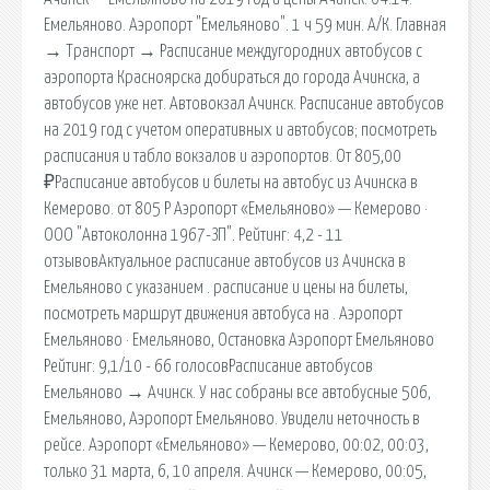
Емельяново. Аэропорт "Емельяново". 1 ч 59 мин. А/К. Главная
→ Транспорт → Расписание междугородних автобусов с
аэропорта Красноярска добираться до города Ачинска, а
автобусов уже нет. Автовокзал Ачинск. Расписание автобусов
на 2019 год с учетом оперативных и автобусов; посмотреть
расписания и табло вокзалов и аэропортов. От 805,00
₽Расписание автобусов и билеты на автобус из Ачинска в
Кемерово. от 805 Р Аэропорт «Емельяново» — Кемерово ·
ООО "Автоколонна 1967-ЗП". Рейтинг: 4,2 - 11
отзывовАктуальное расписание автобусов из Ачинска в
Емельяново с указанием . расписание и цены на билеты,
посмотреть маршрут движения автобуса на . Аэропорт
Емельяново · Емельяново, Остановка Аэропорт Емельяново
Рейтинг: 9,1/10 - 66 голосовРасписание автобусов
Емельяново → Ачинск. У нас собраны все автобусные 506,
Емельяново, Аэропорт Емельяново. Увидели неточность в
рейсе. Аэропорт «Емельяново» — Кемерово, 00:02, 00:03,
только 31 марта, 6, 10 апреля. Ачинск — Кемерово, 00:05,