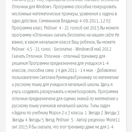
Отличник для Windows. Программа способна генерировать
несложные математические примеры, уравнения и задачи в
одно действие, Семянников Владимир 4-09-2011, 12:03
Программа класс. Рейтинг: 4 - 21 голос6 окт 2015 Вы можете
программу «Отличник» скачать бесплатно на нашем сайте Не
важно, в каком начальном классе Ваш ребенок, Вы можете.
Рейтинг: 4,5 - 31 голос - Бесплатно - Windows8 май 2012
Скачать Отличник. Отличник - отличный тренажер для
решения Программа предназначена для учащихся 1-4
классов, способна сама. 14 дек 2011 - 14 мин. - Добавлено
пользователем Светлана РумянцеваТренажёр по математике
и русскому языку для учащихся начальной школы Здесь я
учусь создавать раскручивать и монетизировать. Программа
отличник предназначена для оценки знаний по математике и
русскому языку учеников начальной школы. Типы задач:
«Задачи по учебнику Моро» 2 и 3 классы. 1 Звезда 2 Звезды 3
Звезды 4 Звезды 5 Звезд. Рейтинг: 5 - Автор рецензии: Mone11
окт 2015 Я бы сказала, что этот тренажер даже не для 1-4