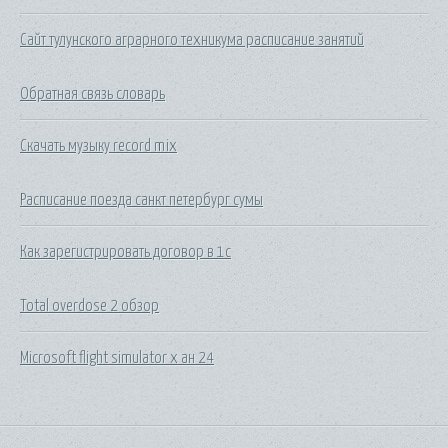
Сайт тулунского аграрного техникума расписание занятий
Обратная связь словарь
Скачать музыку record mix
Расписание поезда санкт петербург сумы
Как зарегистрировать договор в 1с
Total overdose 2 обзор
Microsoft flight simulator x ан 24