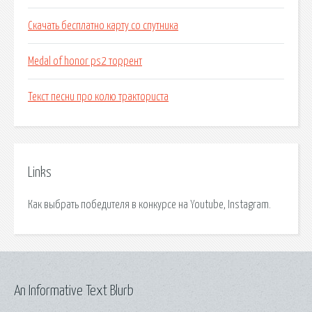
Скачать бесплатно карту со спутника
Medal of honor ps2 торрент
Текст песни про колю тракториста
Links
Как выбрать победителя в конкурсе на Youtube, Instagram.
An Informative Text Blurb