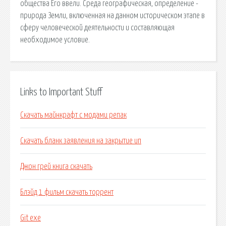
Links to Important Stuff
Скачать майнкрафт с модами репак
Скачать бланк заявления на закрытие ип
Джон грей книга скачать
Блэйд 1 фильм скачать торрент
Git exe