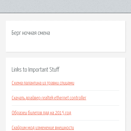
Берг ночная смена
Links to Important Stuff
Схема палантина из травки спицами
Скачать драйвер realtek ethernet controller
Образец билетов пдд на 2015 год
Скайрим мод изменение внешности