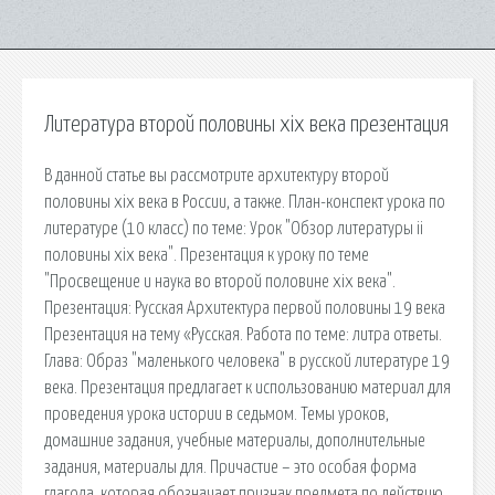
Литература второй половины xix века презентация
В данной статье вы рассмотрите архитектуру второй
половины xix века в России, а также. План-конспект урока по
литературе (10 класс) по теме: Урок "Обзор литературы ii
половины xix века". Презентация к уроку по теме
"Просвещение и наука во второй половине xix века".
Презентация: Русская Архитектура первой половины 19 века
Презентация на тему «Русская. Работа по теме: литра ответы.
Глава: Образ "маленького человека" в русской литературе 19
века. Презентация предлагает к использованию материал для
проведения урока истории в седьмом. Темы уроков,
домашние задания, учебные материалы, дополнительные
задания, материалы для. Причастие – это особая форма
глагола, которая обозначает признак предмета по действию.