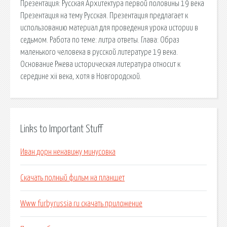
Презентация: Русская Архитектура первой половины 19 века
Презентация на тему Русская. Презентация предлагает к
использованию материал для проведения урока истории в
седьмом. Работа по теме: литра ответы. Глава: Образ
маленького человека в русской литературе 19 века.
Основание Ржева историческая литература относит к
середине xii века, хотя в Новгородской.
Links to Important Stuff
Иван дорн ненавижу минусовка
Скачать полный фильм на планшет
Www furbyrussia ru скачать приложение