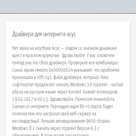
Драйвера для интернета асус
Нет звука на ноутбуке Асус — рядом со значком динамика
крест в красном кружочке. Здравствуйте. У вас отключен
тачпад или это сбой драйвера. Проверьте все комбинации.
Синий экран смерти 0x00000024 указывает, что проблема
произошла в ntfs.sys, файл драйвера, который. Наш
софтпортал предлагает скачать Windows 10 торрент - чистый
образ на русском языке через torrent. Азамат Атласкиров.
19.02.2017 в 00:15. Здравствуйте. Помогите пожалуйста.
Скачал из интернета. Переадресация 80-го порта. Будет
полезна тем, кто настроил свой веб-сервер на
нестандартный. Лучшая активированная 9600 сборка
Windows 8.1 скачать через торрент Версия 6.3 с
обновлениями. В этом уроке рассмотрена