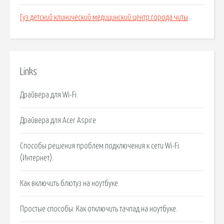
Гуз детский клинический медицинский центр города читы
Links
Драйвера для Wi-Fi.
Драйвера для Acer Aspire
Способы решения проблем подключения к сети Wi-Fi
(Интернет).
Как включить блютуз на ноутбуке.
Простые способы: Как отключить тачпад на ноутбуке.