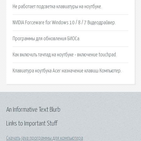
Не работает подсветка клавиатуры на ноутбуке.
NVIDIA Forceware for Windows 10 / 8 / 7 Видеодрайвер.
Программы для обновления БИОСа.
Как включить тачпад на ноутбуке - включение touchpad.
Клавиатура ноутбука Acer назначение клавиш Компьютер.
An Informative Text Blurb
Links to Important Stuff
Скачать java программы для компьютера